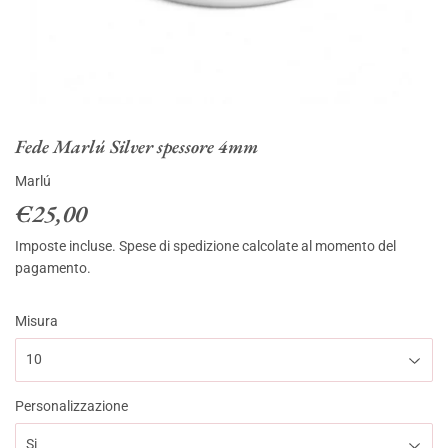
Fede Marlú Silver spessore 4mm
Marlú
€25,00
€25,00
Imposte incluse.
Spese di spedizione
calcolate al momento del
pagamento.
Misura
Personalizzazione