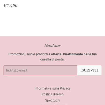
Prezzo
€79,00
€79,00
di
listino
Newsletter
Promozioni, nuovi prodotti e offerte. Direttamente nella tua
casella di posta.
Email
ISCRIVITI
Informativa sulla Privacy
Politica di Reso
Spedizioni