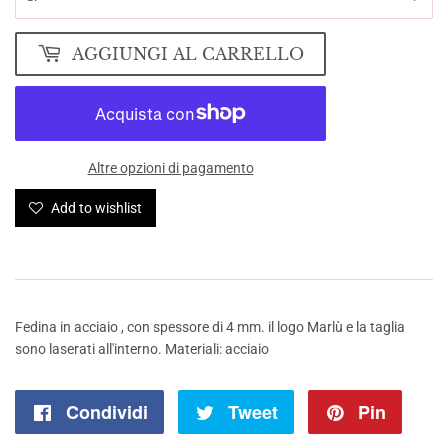
AGGIUNGI AL CARRELLO
Altre opzioni di pagamento
Add to wishlist
Fedina in acciaio , con spessore di 4 mm. il logo Marlù e la taglia
sono laserati all'interno. Materiali: acciaio
Condividi
Condividi
Tweet
Twitta
Pin
Pinna