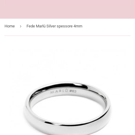
›
Home
Fede Marlú Silver spessore 4mm