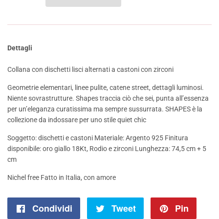
Dettagli
Collana con dischetti lisci alternati a castoni con zirconi
Geometrie elementari, linee pulite, catene street, dettagli luminosi.
Niente sovrastrutture. Shapes traccia ciò che sei, punta all’essenza
per un’eleganza curatissima ma sempre sussurrata. SHAPES è la
collezione da indossare per uno stile quiet chic
Soggetto: dischetti e castoni Materiale: Argento 925 Finitura
disponibile: oro giallo 18Kt, Rodio e zirconi Lunghezza: 74,5 cm + 5
cm
Nichel free Fatto in Italia, con amore
Condividi
Condividi
Tweet
Twitta
Pin
Pinna