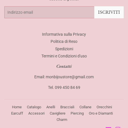
Email
ISCRIVITI
Informativa sulla Privacy
Politica di Reso
Spedizioni
Termini e Condizioni d'uso
Contatti
Email: monbijoustore@gmail.com
Tel. 099 450 84 69
Home
Catalogo
Anelli
Bracciali
Collane
Orecchini
Earcuff
Accessori
Cavigliere
Piercing
Oro e Diamanti
Charm