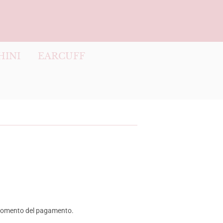
HINI
EARCUFF
momento del pagamento.