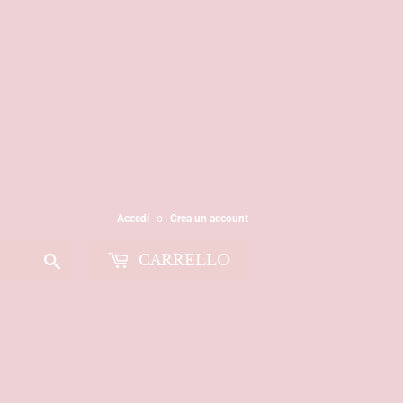
Accedi
o
Crea un account
Cerca
CARRELLO