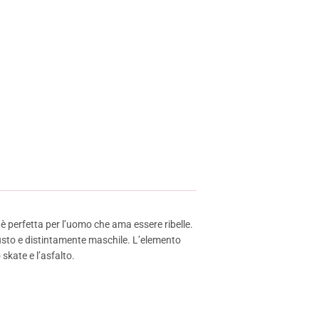
e è perfetta per l’uomo che ama essere ribelle.
usto e distintamente maschile. L’elemento
 skate e l’asfalto.