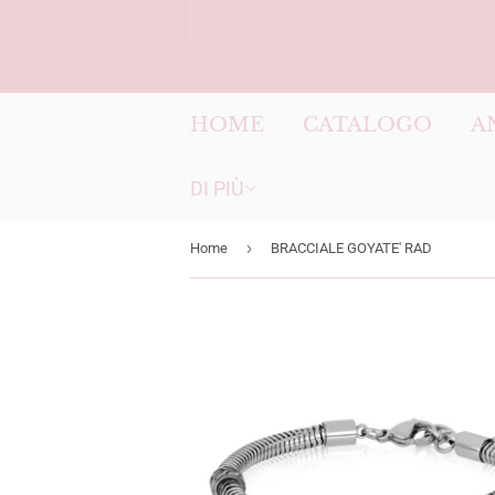
HOME
CATALOGO
A
DI PIÙ
›
Home
BRACCIALE GOYATE' RAD