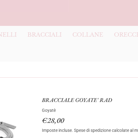
NELLI
BRACCIALI
COLLANE
ORECC
BRACCIALE GOYATE' RAD
Goyatè
€28,00
€28,00
Imposte incluse.
Spese di spedizione
calcolate al 