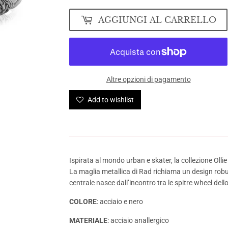
AGGIUNGI AL CARRELLO
Altre opzioni di pagamento
Add to wishlist
Ispirata al mondo urban e skater, la collezione Olli
La maglia metallica di Rad richiama un design rob
centrale nasce dall’incontro tra le spitre wheel dello
COLORE
: acciaio e nero
MATERIALE
: acciaio anallergico