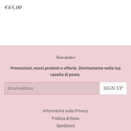
Regular
€65,00
€65,00
price
Newsletter
Promozioni, nuovi prodotti e offerte. Direttamente nella tua
casella di posta.
Email
SIGN UP
Informativa sulla Privacy
Politica di Reso
Spedizioni