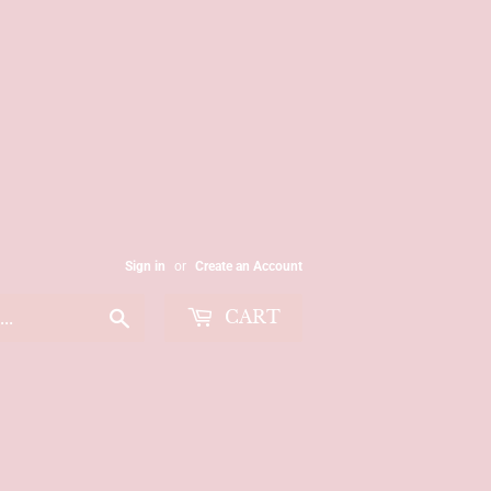
Sign in
or
Create an Account
Search
CART