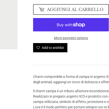
AGGIUNGI AL CARRELLO
More payment options
Add to wishlist
Charm componibile a forma di zampa in argento 925, 
degli animali, aggiungi un tocco di dolcezza e affet
ll charm zampa è un tributo all'amore incondiziona
Realizzato in pregiato argento 925 e prodotto con 
zampa stilizzata, simbolo di affetto, protezione e c
Love è il modo perfetto per portare sempre con te i