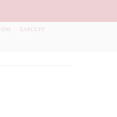
HINI
EARCUFF