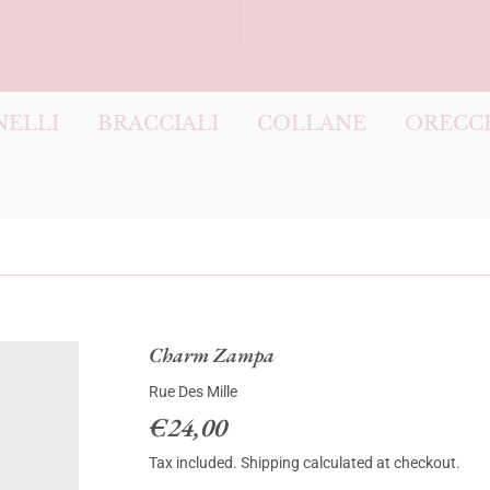
NELLI
BRACCIALI
COLLANE
ORECC
Charm Zampa
Rue Des Mille
€24,00
€24,00
Tax included.
Shipping
calculated at checkout.