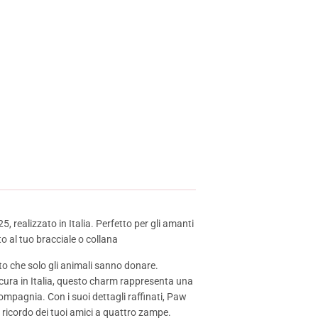
realizzato in Italia. Perfetto per gli amanti
to al tuo bracciale o collana
to che solo gli animali sanno donare.
cura in Italia, questo charm rappresenta una
ompagnia. Con i suoi dettagli raffinati, Paw
l ricordo dei tuoi amici a quattro zampe.