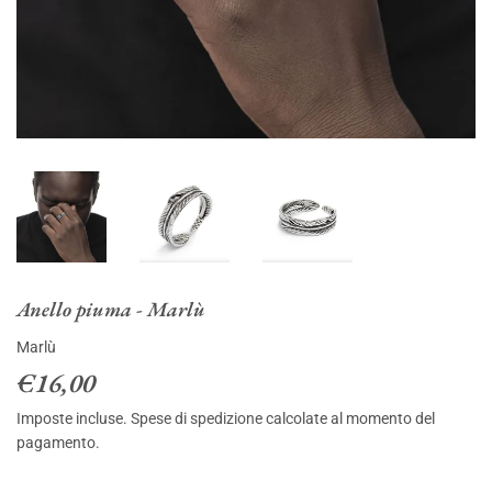
Anello piuma - Marlù
Marlù
€16,00
€16,00
Imposte incluse.
Spese di spedizione
calcolate al momento del
pagamento.