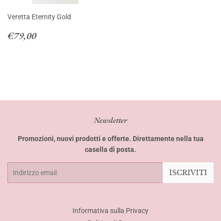
Veretta Eternity Gold
Prezzo
€79,00
€79,00
di
listino
Newsletter
Promozioni, nuovi prodotti e offerte. Direttamente nella tua
casella di posta.
Email
ISCRIVITI
Informativa sulla Privacy