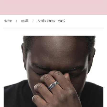
›
›
Home
Anelli
Anello piuma - Marlù