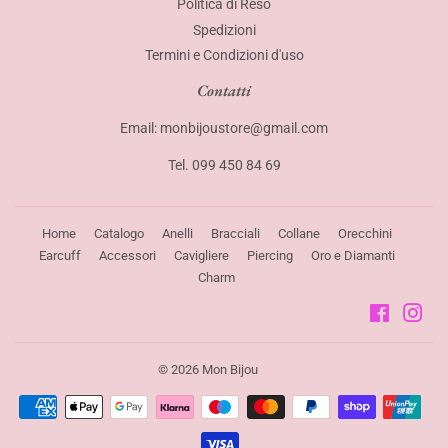
Politica di Reso
Spedizioni
Termini e Condizioni d'uso
Contatti
Email: monbijoustore@gmail.com
Tel. 099 450 84 69
Home
Catalogo
Anelli
Bracciali
Collane
Orecchini
Earcuff
Accessori
Cavigliere
Piercing
Oro e Diamanti
Charm
Faceboo
Ins
© 2026
Mon Bijou
Modalità
di